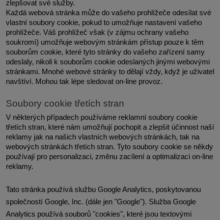
zlepšovat své služby.
Každá webová stránka může do vašeho prohlížeče odesílat své 
vlastní soubory cookie, pokud to umožňuje nastavení vašeho 
prohlížeče. Váš prohlížeč však (v zájmu ochrany vašeho 
soukromí) umožňuje webovým stránkám přístup pouze k těm 
souborům cookie, které tyto stránky do vašeho zařízení samy 
odeslaly, nikoli k souborům cookie odeslaných jinými webovými 
stránkami. Mnohé webové stránky to dělají vždy, když je uživatel 
navštíví. Mohou tak lépe sledovat on-line provoz.
Soubory cookie třetích stran
V některých případech používáme reklamní soubory cookie 
třetích stran, které nám umožňují pochopit a zlepšit účinnost naší 
reklamy jak na našich vlastních webových stránkách, tak na 
webových stránkách třetích stran. Tyto soubory cookie se někdy 
používají pro personalizaci, změnu zacílení a optimalizaci on-line 
reklamy.
Tato stránka používá službu Google Analytics, poskytovanou 
společností Google, Inc. (dále jen "Google"). Služba Google 
Analytics používá souborů "cookies", které jsou textovými 