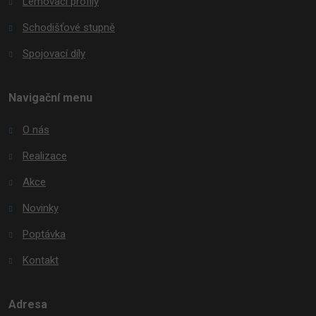
Lemovací profily
Schodišťové stupně
Spojovací díly
Navigační menu
O nás
Realizace
Akce
Novinky
Poptávka
Kontakt
Adresa