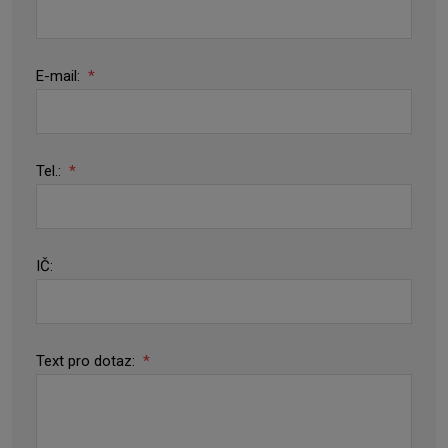
E-mail:
*
Tel.:
*
IČ:
Text pro dotaz:
*