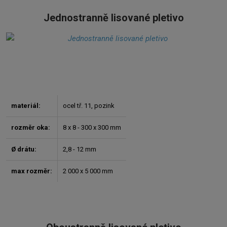
Jednostranně lisované pletivo
materiál:
ocel tř. 11, pozink
rozměr oka:
8 x 8 - 300 x 300 mm
Ø drátu:
2,8 - 12 mm
max rozměr:
2 000 x 5 000 mm