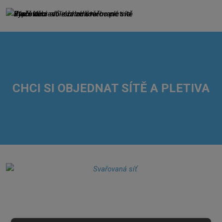
CHCI SI OBJEDNAT SÍTĚ A PLETIVA