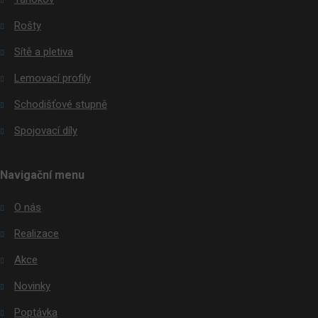
Rošty
Sítě a pletiva
Lemovací profily
Schodišťové stupně
Spojovací díly
Navigační menu
O nás
Realizace
Akce
Novinky
Poptávka