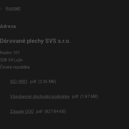
Kontakt
Adresa
Děrované plechy SVS s.r.o.
Radim 101
538 54 Luže
Česká republika
ISO-9001
pdf
2.26 MB
Všeobecné obchodní podmínky
pdf
1.87 MB
Zásady OOÚ
pdf
827.84 KB