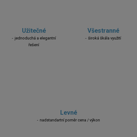
Užitečné
Všestranné
jednoduchá a elegantní
široká škála využití
řešení
Levné
nadstandartní poměr cena / výkon