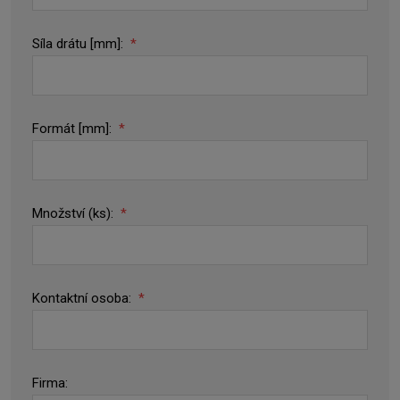
Síla drátu [mm]:
*
Formát [mm]:
*
Množství (ks):
*
Kontaktní osoba:
*
Firma: