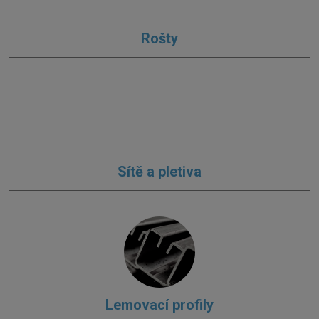
Rošty
Sítě a pletiva
Lemovací profily