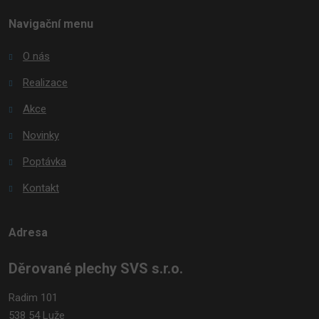
Navigační menu
O nás
Realizace
Akce
Novinky
Poptávka
Kontakt
Adresa
Děrované plechy SVS s.r.o.
Radim 101
538 54 Luže