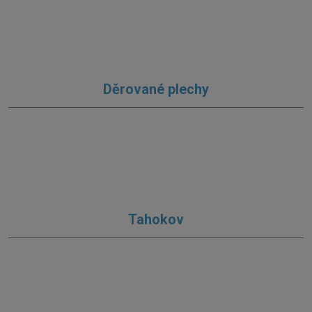
Děrované plechy
Tahokov