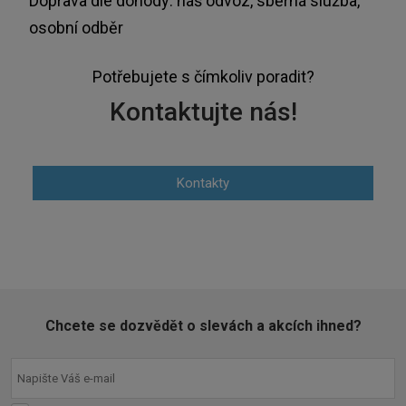
Doprava dle dohody: náš odvoz, sběrná služba,
osobní odběr
Potřebujete s čímkoliv poradit?
Kontaktujte nás!
Kontakty
Chcete se dozvědět o slevách a akcích ihned?